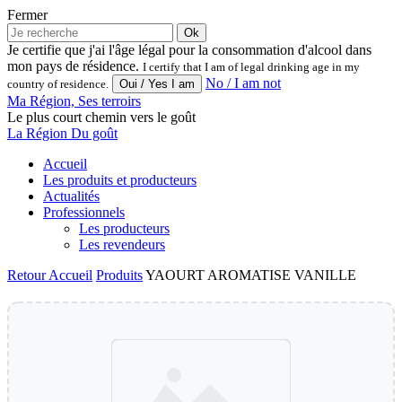
Fermer
Ok
Je certifie que j'ai l'âge légal pour la consommation d'alcool dans
mon pays de résidence.
I certify that I am of legal drinking age in my
No / I am not
country of residence.
Ma Région, Ses terroirs
Le plus court chemin vers le goût
La Région Du goût
Accueil
Les produits et producteurs
Actualités
Professionnels
Les producteurs
Les revendeurs
Retour
Accueil
Produits
YAOURT AROMATISE VANILLE