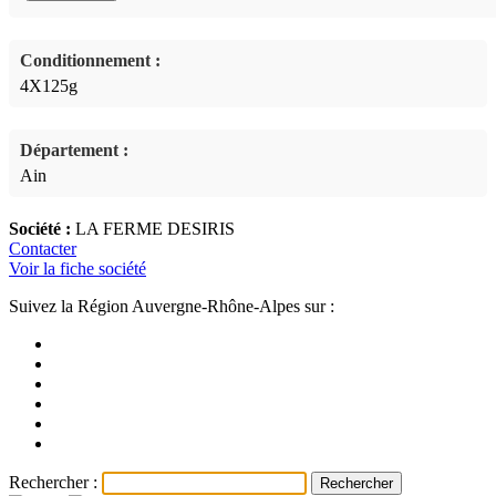
Conditionnement :
4X125g
Département :
Ain
Société :
LA FERME DESIRIS
Contacter
Voir la fiche société
Suivez la Région Auvergne-Rhône-Alpes sur :
Rechercher :