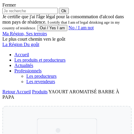
Fermer
Ok
Je certifie que j'ai l'âge légal pour la consommation d'alcool dans
mon pays de résidence.
I certify that I am of legal drinking age in my
No / I am not
country of residence.
Ma Région, Ses terroirs
Le plus court chemin vers le goût
La Région Du goût
Accueil
Les produits et producteurs
Actualités
Professionnels
Les producteurs
Les revendeurs
Retour
Accueil
Produits
YAOURT AROMATISÉ BARBE À
PAPA