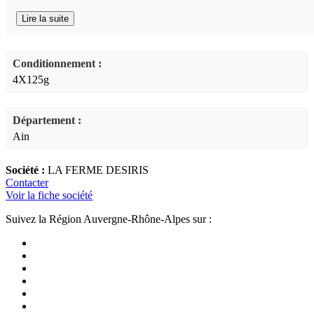
Lire la suite
Conditionnement :
4X125g
Département :
Ain
Société :
LA FERME DESIRIS
Contacter
Voir la fiche société
Suivez la Région Auvergne-Rhône-Alpes sur :