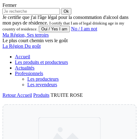
Fermer
Ok
Je certifie que j'ai l'âge légal pour la consommation d'alcool dans
mon pays de résidence.
I certify that I am of legal drinking age in my
No / I am not
country of residence.
Ma Région, Ses terroirs
Le plus court chemin vers le goût
La Région Du goût
Accueil
Les produits et producteurs
Actualités
Professionnels
Les producteurs
Les revendeurs
Retour
Accueil
Produits
TRUITE ROSE