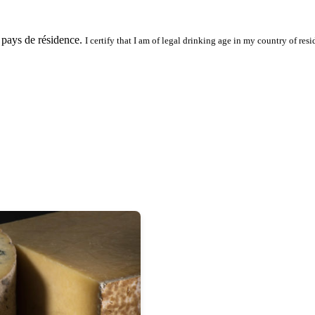
 pays de résidence.
I certify that I am of legal drinking age in my country of resi