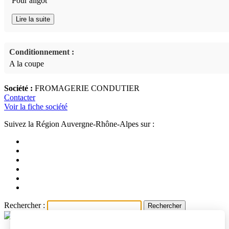
Pour aligot
Lire la suite
Conditionnement :
A la coupe
Société :
FROMAGERIE CONDUTIER
Contacter
Voir la fiche société
Suivez la Région Auvergne-Rhône-Alpes sur :
Rechercher :