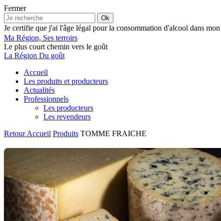
Fermer
Ok
Je certifie que j'ai l'âge légal pour la consommation d'alcool dans mon
Ma Région, Ses terroirs
Le plus court chemin vers le goût
La Région Du goût
Accueil
Les produits et producteurs
Actualités
Professionnels
Les producteurs
Les revendeurs
Retour
Accueil
Produits
TOMME FRAICHE