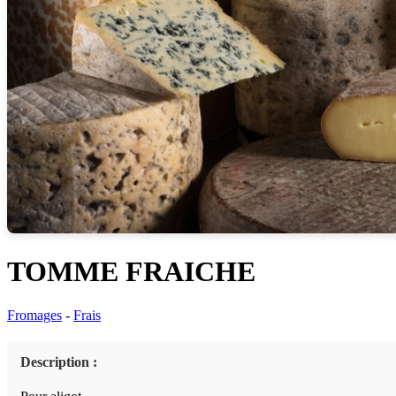
TOMME FRAICHE
Fromages
-
Frais
Description :