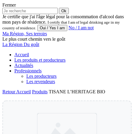
Fermer
Ok
Je certifie que j'ai l'âge légal pour la consommation d'alcool dans
mon pays de résidence.
I certify that I am of legal drinking age in my
No / I am not
country of residence.
Ma Région, Ses terroirs
Le plus court chemin vers le goût
La Région Du goût
Accueil
Les produits et producteurs
Actualités
Professionnels
Les producteurs
Les revendeurs
Retour
Accueil
Produits
TISANE L’HERITAGE BIO