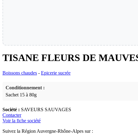
TISANE FLEURS DE MAUVE
Boissons chaudes
-
Epicerie sucrée
Conditionnement :
Sachet 15 à 80g
Société :
SAVEURS SAUVAGES
Contacter
Voir la fiche société
Suivez la Région Auvergne-Rhône-Alpes sur :