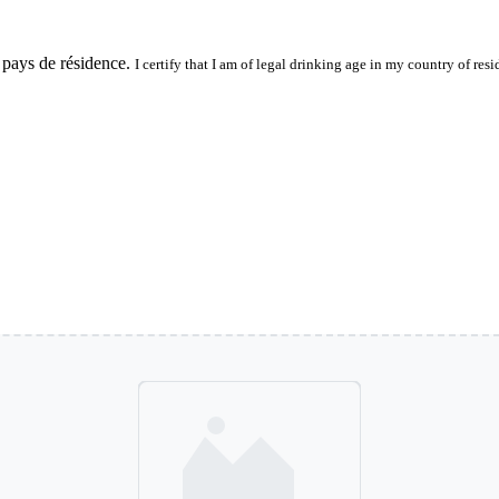
 pays de résidence.
I certify that I am of legal drinking age in my country of resi