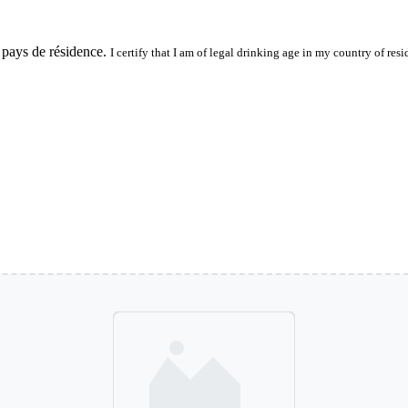
 pays de résidence.
I certify that I am of legal drinking age in my country of resi