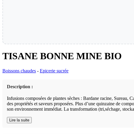
TISANE BONNE MINE BIO
Boissons chaudes
-
Epicerie sucrée
Description :
Infusions composées de plantes sèches : Bardane racine, Sureau, Ca
des propriétés et saveurs proposées. Plus d’une quinzaine de composit
son environnement immédiat. La transformation (tri,séchage, stockage
Lire la suite