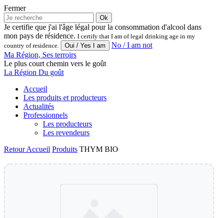
Fermer
Ok
Je certifie que j'ai l'âge légal pour la consommation d'alcool dans
mon pays de résidence.
I certify that I am of legal drinking age in my
No / I am not
country of residence.
Ma Région, Ses terroirs
Le plus court chemin vers le goût
La Région Du goût
Accueil
Les produits et producteurs
Actualités
Professionnels
Les producteurs
Les revendeurs
Retour
Accueil
Produits
THYM BIO