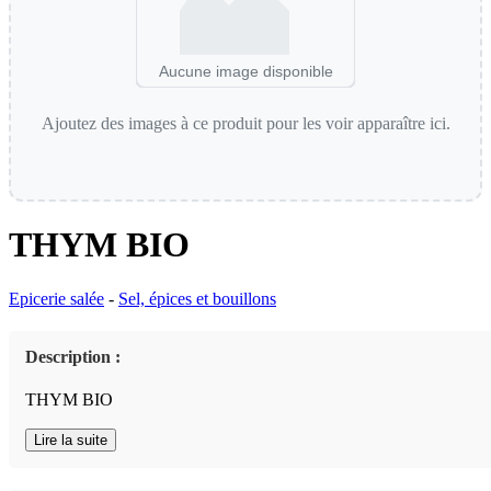
Aucune image disponible
Ajoutez des images à ce produit pour les voir apparaître ici.
THYM BIO
Epicerie salée
-
Sel, épices et bouillons
Description :
THYM BIO
Lire la suite