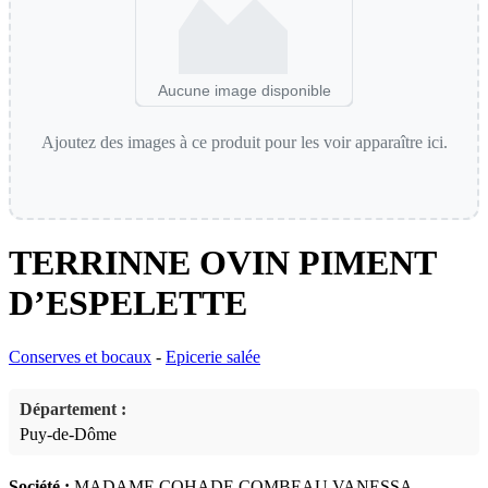
Aucune image disponible
Ajoutez des images à ce produit pour les voir apparaître ici.
TERRINNE OVIN PIMENT
D’ESPELETTE
Conserves et bocaux
-
Epicerie salée
Département :
Puy-de-Dôme
Société :
MADAME COHADE COMBEAU VANESSA