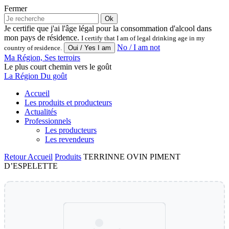
Fermer
Ok
Je certifie que j'ai l'âge légal pour la consommation d'alcool dans
mon pays de résidence.
I certify that I am of legal drinking age in my
No / I am not
country of residence.
Ma Région, Ses terroirs
Le plus court chemin vers le goût
La Région Du goût
Accueil
Les produits et producteurs
Actualités
Professionnels
Les producteurs
Les revendeurs
Retour
Accueil
Produits
TERRINNE OVIN PIMENT
D’ESPELETTE