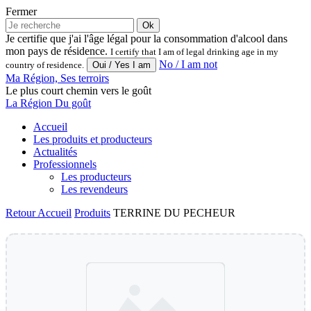
Fermer
Ok
Je certifie que j'ai l'âge légal pour la consommation d'alcool dans
mon pays de résidence.
I certify that I am of legal drinking age in my
No / I am not
country of residence.
Ma Région, Ses terroirs
Le plus court chemin vers le goût
La Région Du goût
Accueil
Les produits et producteurs
Actualités
Professionnels
Les producteurs
Les revendeurs
Retour
Accueil
Produits
TERRINE DU PECHEUR