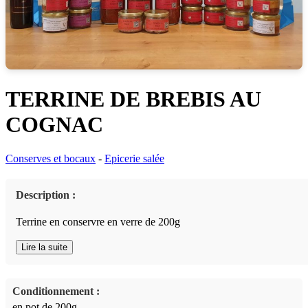
TERRINE DE BREBIS AU
COGNAC
Conserves et bocaux
-
Epicerie salée
Description :
Terrine en conservre en verre de 200g
Lire la suite
Conditionnement :
en pot de 200g