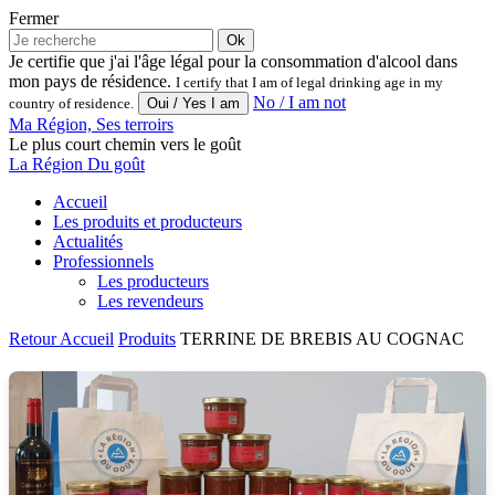
Fermer
Ok
Je certifie que j'ai l'âge légal pour la consommation d'alcool dans
mon pays de résidence.
I certify that I am of legal drinking age in my
No / I am not
country of residence.
Ma Région, Ses terroirs
Le plus court chemin vers le goût
La Région Du goût
Accueil
Les produits et producteurs
Actualités
Professionnels
Les producteurs
Les revendeurs
Retour
Accueil
Produits
TERRINE DE BREBIS AU COGNAC