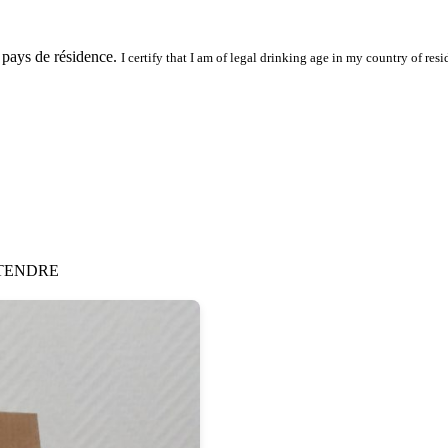
 pays de résidence.
I certify that I am of legal drinking age in my country of resi
 TENDRE