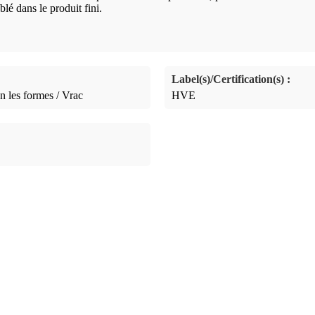
lé dans le produit fini.
Label(s)/Certification(s) :
n les formes / Vrac
HVE