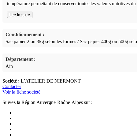
température permettant de conserver toutes les valeurs nutritives du b
Lire la suite
Conditionnement :
Sac papier 2 ou 3kg selon les formes / Sac papier 400g ou 500g selo
Département :
Ain
Société :
L’ATELIER DE NIERMONT
Contacter
Voir la fiche société
Suivez la Région Auvergne-Rhône-Alpes sur :