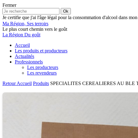
Fermer
Ok
Je certifie que j'ai l'âge légal pour la consommation d'alcool dans mon
Ma Région, Ses terroirs
Le plus court chemin vers le goût
La Région Du goût
Accueil
Les produits et producteurs
Actualités
Professionnels
Les producteurs
Les revendeurs
Retour
Accueil
Produits
SPECIALITES CEREALIERES AU BLE