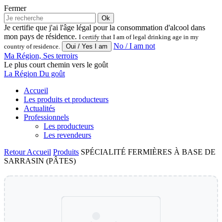
Fermer
Ok
Je certifie que j'ai l'âge légal pour la consommation d'alcool dans
mon pays de résidence.
I certify that I am of legal drinking age in my
No / I am not
country of residence.
Ma Région, Ses terroirs
Le plus court chemin vers le goût
La Région Du goût
Accueil
Les produits et producteurs
Actualités
Professionnels
Les producteurs
Les revendeurs
Retour
Accueil
Produits
SPÉCIALITÉ FERMIÈRES À BASE DE
SARRASIN (PÂTES)