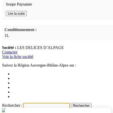
Soupe Paysanne
Lire la suite
Conditionnement :
1L
Société :
LES DELICES D’ALPAGE
Contacter
Voir la fiche société
Suivez la Région Auvergne-Rhône-Alpes sur :
Rechercher :