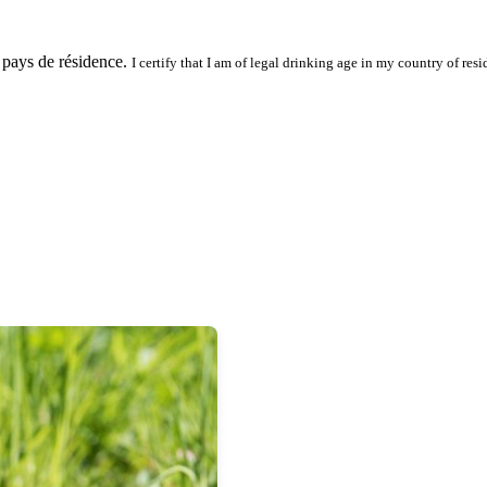
 pays de résidence.
I certify that I am of legal drinking age in my country of resi