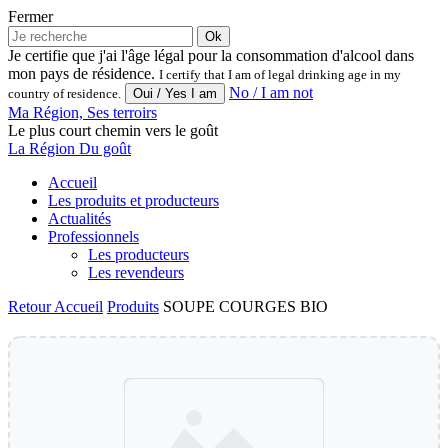
Fermer
Ok
Je certifie que j'ai l'âge légal pour la consommation d'alcool dans
mon pays de résidence.
I certify that I am of legal drinking age in my
No / I am not
country of residence.
Ma Région, Ses terroirs
Le plus court chemin vers le goût
La Région Du goût
Accueil
Les produits et producteurs
Actualités
Professionnels
Les producteurs
Les revendeurs
Retour
Accueil
Produits
SOUPE COURGES BIO