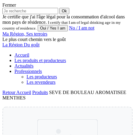
Fermer
Ok
Je certifie que j'ai l'âge légal pour la consommation d'alcool dans
mon pays de résidence.
I certify that I am of legal drinking age in my
No / I am not
country of residence.
Ma Région, Ses terroirs
Le plus court chemin vers le goût
La Région Du goût
Accueil
Les produits et producteurs
Actualités
Professionnels
Les producteurs
Les revendeurs
Retour
Accueil
Produits
SEVE DE BOULEAU AROMATISEE
MENTHES