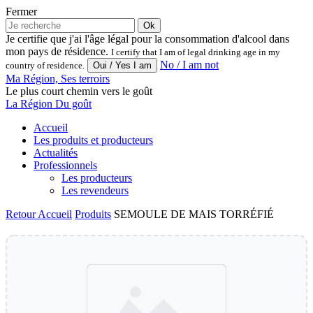
Fermer
Ok
Je certifie que j'ai l'âge légal pour la consommation d'alcool dans
mon pays de résidence.
I certify that I am of legal drinking age in my
No / I am not
country of residence.
Ma Région, Ses terroirs
Le plus court chemin vers le goût
La Région Du goût
Accueil
Les produits et producteurs
Actualités
Professionnels
Les producteurs
Les revendeurs
Retour
Accueil
Produits
SEMOULE DE MAIS TORRÉFIÉ