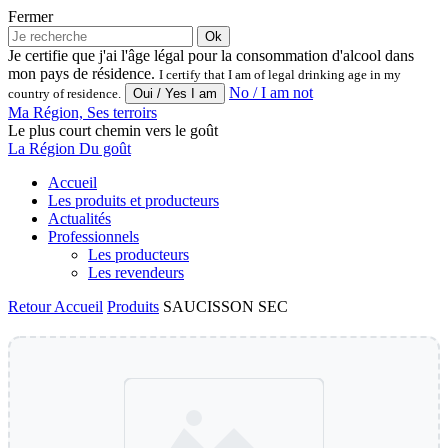
Fermer
Ok
Je certifie que j'ai l'âge légal pour la consommation d'alcool dans
mon pays de résidence.
I certify that I am of legal drinking age in my
No / I am not
country of residence.
Ma Région, Ses terroirs
Le plus court chemin vers le goût
La Région Du goût
Accueil
Les produits et producteurs
Actualités
Professionnels
Les producteurs
Les revendeurs
Retour
Accueil
Produits
SAUCISSON SEC