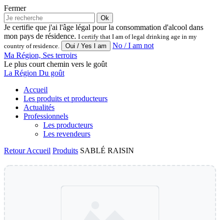
Fermer
Ok
Je certifie que j'ai l'âge légal pour la consommation d'alcool dans
mon pays de résidence.
I certify that I am of legal drinking age in my
No / I am not
country of residence.
Ma Région, Ses terroirs
Le plus court chemin vers le goût
La Région Du goût
Accueil
Les produits et producteurs
Actualités
Professionnels
Les producteurs
Les revendeurs
Retour
Accueil
Produits
SABLÉ RAISIN