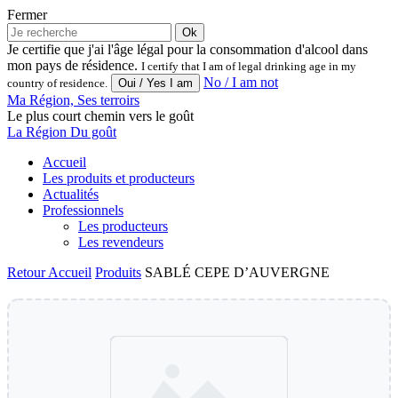
Fermer
Ok
Je certifie que j'ai l'âge légal pour la consommation d'alcool dans
mon pays de résidence.
I certify that I am of legal drinking age in my
No / I am not
country of residence.
Ma Région, Ses terroirs
Le plus court chemin vers le goût
La Région Du goût
Accueil
Les produits et producteurs
Actualités
Professionnels
Les producteurs
Les revendeurs
Retour
Accueil
Produits
SABLÉ CEPE D’AUVERGNE