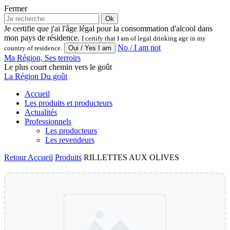
Fermer
Ok
Je certifie que j'ai l'âge légal pour la consommation d'alcool dans
mon pays de résidence.
I certify that I am of legal drinking age in my
No / I am not
country of residence.
Ma Région, Ses terroirs
Le plus court chemin vers le goût
La Région Du goût
Accueil
Les produits et producteurs
Actualités
Professionnels
Les producteurs
Les revendeurs
Retour
Accueil
Produits
RILLETTES AUX OLIVES