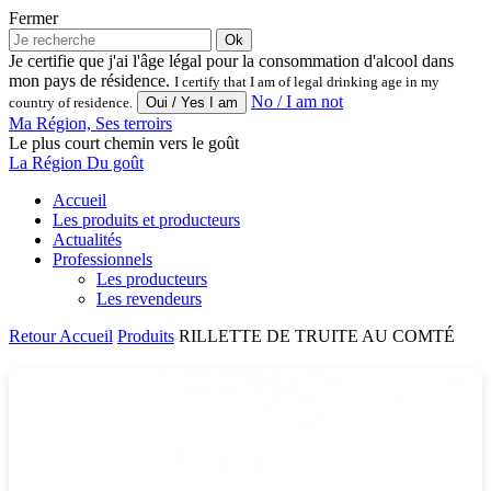
Fermer
Ok
Je certifie que j'ai l'âge légal pour la consommation d'alcool dans
mon pays de résidence.
I certify that I am of legal drinking age in my
No / I am not
country of residence.
Ma Région, Ses terroirs
Le plus court chemin vers le goût
La Région Du goût
Accueil
Les produits et producteurs
Actualités
Professionnels
Les producteurs
Les revendeurs
Retour
Accueil
Produits
RILLETTE DE TRUITE AU COMTÉ