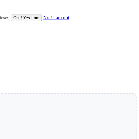
No / I am not
dence.