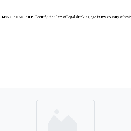
 pays de résidence.
I certify that I am of legal drinking age in my country of resi