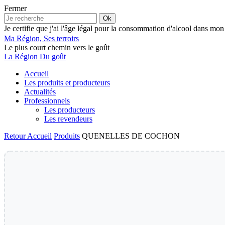
Fermer
Ok
Je certifie que j'ai l'âge légal pour la consommation d'alcool dans mon
Ma Région, Ses terroirs
Le plus court chemin vers le goût
La Région Du goût
Accueil
Les produits et producteurs
Actualités
Professionnels
Les producteurs
Les revendeurs
Retour
Accueil
Produits
QUENELLES DE COCHON