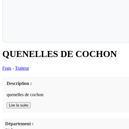
QUENELLES DE COCHON
Frais
-
Traiteur
Description :
quenelles de cochon
Lire la suite
Département :