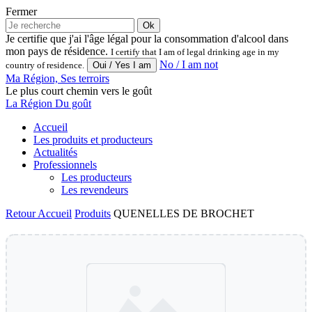
Fermer
Ok
Je certifie que j'ai l'âge légal pour la consommation d'alcool dans
mon pays de résidence.
I certify that I am of legal drinking age in my
No / I am not
country of residence.
Ma Région, Ses terroirs
Le plus court chemin vers le goût
La Région Du goût
Accueil
Les produits et producteurs
Actualités
Professionnels
Les producteurs
Les revendeurs
Retour
Accueil
Produits
QUENELLES DE BROCHET