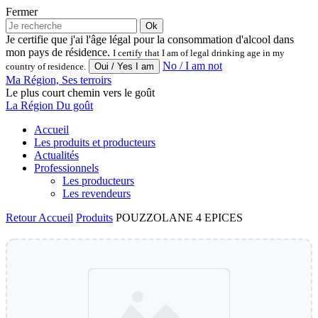
Fermer
Ok
Je certifie que j'ai l'âge légal pour la consommation d'alcool dans
mon pays de résidence.
I certify that I am of legal drinking age in my
No / I am not
country of residence.
Ma Région, Ses terroirs
Le plus court chemin vers le goût
La Région Du goût
Accueil
Les produits et producteurs
Actualités
Professionnels
Les producteurs
Les revendeurs
Retour
Accueil
Produits
POUZZOLANE 4 EPICES