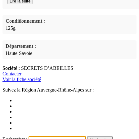
Lire la suite
Conditionnement :
125g
Département :
Haute-Savoie
Société :
SECRETS D’ABEILLES
Contacter
Voir la fiche société
Suivez la Région Auvergne-Rhône-Alpes sur :