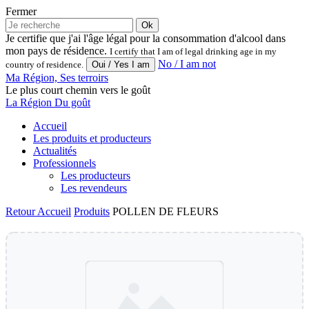
Fermer
Ok
Je certifie que j'ai l'âge légal pour la consommation d'alcool dans
mon pays de résidence.
I certify that I am of legal drinking age in my
No / I am not
country of residence.
Ma Région, Ses terroirs
Le plus court chemin vers le goût
La Région Du goût
Accueil
Les produits et producteurs
Actualités
Professionnels
Les producteurs
Les revendeurs
Retour
Accueil
Produits
POLLEN DE FLEURS