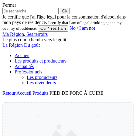
Fermer
Ok
Je certifie que j'ai l'âge légal pour la consommation d'alcool dans
mon pays de résidence.
I certify that I am of legal drinking age in my
No / I am not
country of residence.
Ma Région, Ses terroirs
Le plus court chemin vers le goût
La Région Du goût
Accueil
Les produits et producteurs
Actualités
Professionnels
Les producteurs
Les revendeurs
Retour
Accueil
Produits
PIED DE PORC À CUIRE