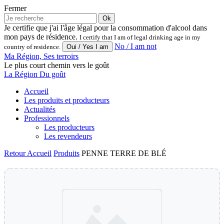
Fermer
Ok
Je certifie que j'ai l'âge légal pour la consommation d'alcool dans
mon pays de résidence.
I certify that I am of legal drinking age in my
No / I am not
country of residence.
Ma Région, Ses terroirs
Le plus court chemin vers le goût
La Région Du goût
Accueil
Les produits et producteurs
Actualités
Professionnels
Les producteurs
Les revendeurs
Retour
Accueil
Produits
PENNE TERRE DE BLÉ