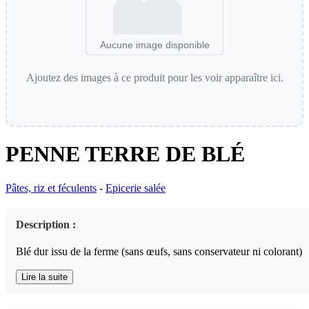
Aucune image disponible
Ajoutez des images à ce produit pour les voir apparaître ici.
PENNE TERRE DE BLÉ
Pâtes, riz et féculents
-
Epicerie salée
Description :
Blé dur issu de la ferme (sans œufs, sans conservateur ni colorant)
Lire la suite