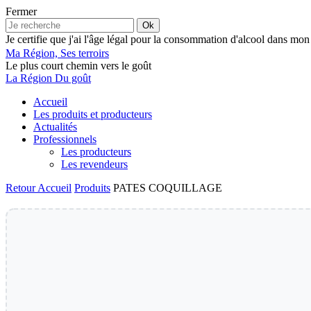
Fermer
Ok
Je certifie que j'ai l'âge légal pour la consommation d'alcool dans mon
Ma Région, Ses terroirs
Le plus court chemin vers le goût
La Région Du goût
Accueil
Les produits et producteurs
Actualités
Professionnels
Les producteurs
Les revendeurs
Retour
Accueil
Produits
PATES COQUILLAGE