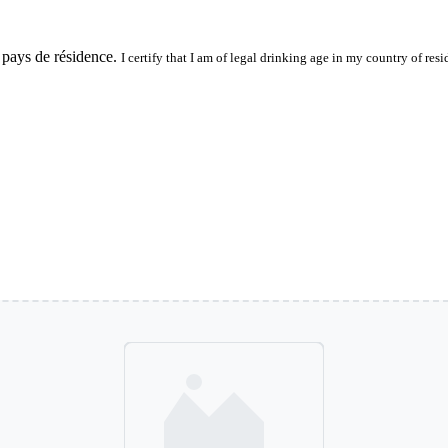
 pays de résidence.
I certify that I am of legal drinking age in my country of resi