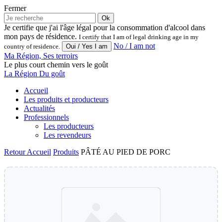
Fermer
Ok
Je certifie que j'ai l'âge légal pour la consommation d'alcool dans
mon pays de résidence.
I certify that I am of legal drinking age in my
No / I am not
country of residence.
Ma Région, Ses terroirs
Le plus court chemin vers le goût
La Région Du goût
Accueil
Les produits et producteurs
Actualités
Professionnels
Les producteurs
Les revendeurs
Retour
Accueil
Produits
PÂTÉ AU PIED DE PORC