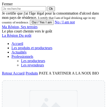
Fermer
Ok
Je certifie que j'ai l'âge légal pour la consommation d'alcool dans
mon pays de résidence.
I certify that I am of legal drinking age in my
No / I am not
country of residence.
Ma Région, Ses terroirs
Le plus court chemin vers le goût
La Région Du goût
Accueil
Les produits et producteurs
Actualités
Professionnels
Les producteurs
Les revendeurs
Retour
Accueil
Produits
PATE A TARTINER A LA NOIX BIO