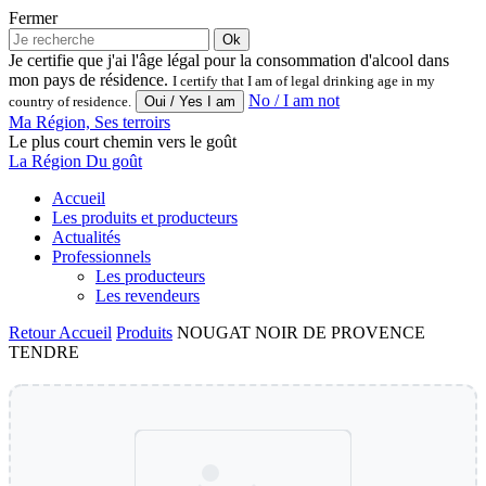
Fermer
Ok
Je certifie que j'ai l'âge légal pour la consommation d'alcool dans
mon pays de résidence.
I certify that I am of legal drinking age in my
No / I am not
country of residence.
Ma Région, Ses terroirs
Le plus court chemin vers le goût
La Région Du goût
Accueil
Les produits et producteurs
Actualités
Professionnels
Les producteurs
Les revendeurs
Retour
Accueil
Produits
NOUGAT NOIR DE PROVENCE
TENDRE