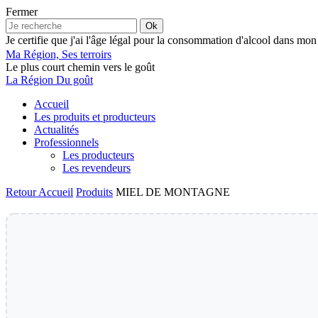
Fermer
Ok
Je certifie que j'ai l'âge légal pour la consommation d'alcool dans mon
Ma Région, Ses terroirs
Le plus court chemin vers le goût
La Région Du goût
Accueil
Les produits et producteurs
Actualités
Professionnels
Les producteurs
Les revendeurs
Retour
Accueil
Produits
MIEL DE MONTAGNE