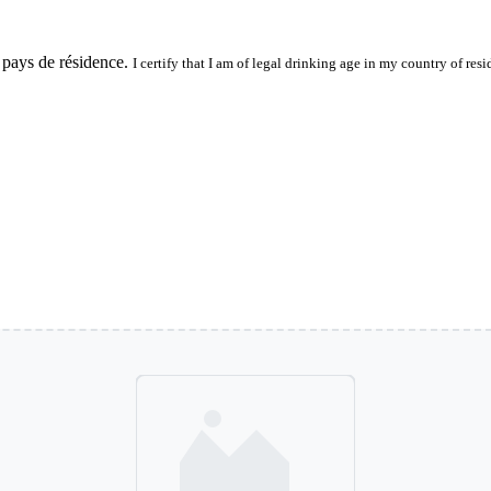
 pays de résidence.
I certify that I am of legal drinking age in my country of resi