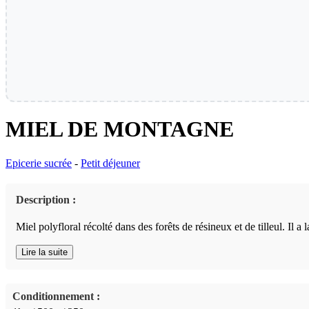
MIEL DE MONTAGNE
Epicerie sucrée
-
Petit déjeuner
Description :
Miel polyfloral récolté dans des forêts de résineux et de tilleul. Il 
Lire la suite
Conditionnement :