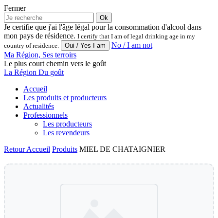
Fermer
Ok
Je certifie que j'ai l'âge légal pour la consommation d'alcool dans
mon pays de résidence.
I certify that I am of legal drinking age in my
No / I am not
country of residence.
Ma Région, Ses terroirs
Le plus court chemin vers le goût
La Région Du goût
Accueil
Les produits et producteurs
Actualités
Professionnels
Les producteurs
Les revendeurs
Retour
Accueil
Produits
MIEL DE CHATAIGNIER