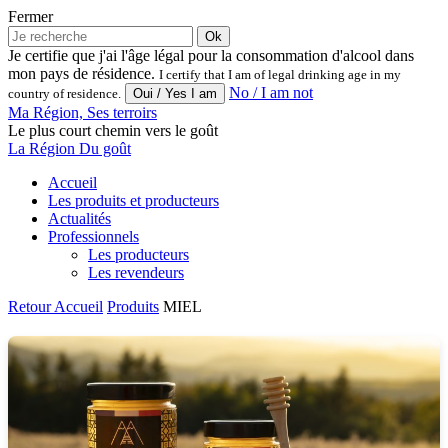
Fermer
Ok
Je certifie que j'ai l'âge légal pour la consommation d'alcool dans
mon pays de résidence.
I certify that I am of legal drinking age in my
No / I am not
country of residence.
Ma Région, Ses terroirs
Le plus court chemin vers le goût
La Région Du goût
Accueil
Les produits et producteurs
Actualités
Professionnels
Les producteurs
Les revendeurs
Retour
Accueil
Produits
MIEL