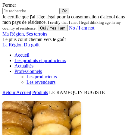
Fermer
Ok
Je certifie que j'ai l'âge légal pour la consommation d'alcool dans
mon pays de résidence.
I certify that I am of legal drinking age in my
No / I am not
country of residence.
Ma Région, Ses terroirs
Le plus court chemin vers le goût
La Région Du goût
Accueil
Les produits et producteurs
Actualités
Professionnels
Les producteurs
Les revendeurs
Retour
Accueil
Produits
LE RAMEQUIN BUGISTE