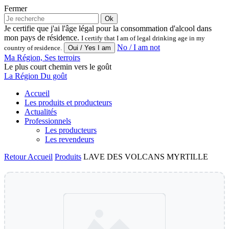
Fermer
Ok
Je certifie que j'ai l'âge légal pour la consommation d'alcool dans
mon pays de résidence.
I certify that I am of legal drinking age in my
No / I am not
country of residence.
Ma Région, Ses terroirs
Le plus court chemin vers le goût
La Région Du goût
Accueil
Les produits et producteurs
Actualités
Professionnels
Les producteurs
Les revendeurs
Retour
Accueil
Produits
LAVE DES VOLCANS MYRTILLE