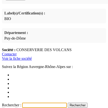
Label(s)/Certification(s) :
BIO
Département :
Puy-de-Dôme
Société :
CONSERVERIE DES VOLCANS
Contacter
Voir la fiche société
Suivez la Région Auvergne-Rhône-Alpes sur :
Rechercher :