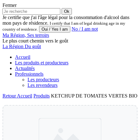
Fermer
Ok
Je certifie que j'ai l'âge légal pour la consommation d'alcool dans
mon pays de résidence.
I certify that I am of legal drinking age in my
No / I am not
country of residence.
Ma Région, Ses terroirs
Le plus court chemin vers le goût
La Région Du goût
Accueil
Les produits et producteurs
Actualités
Professionnels
Les producteurs
Les revendeurs
Retour
Accueil
Produits
KETCHUP DE TOMATES VERTES BIO