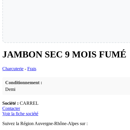
JAMBON SEC 9 MOIS FUMÉ
Charcuterie
-
Frais
Conditionnement :
Demi
Société :
CARREL
Contacter
Voir la fiche société
Suivez la Région Auvergne-Rhône-Alpes sur :