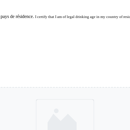
 pays de résidence.
I certify that I am of legal drinking age in my country of resi