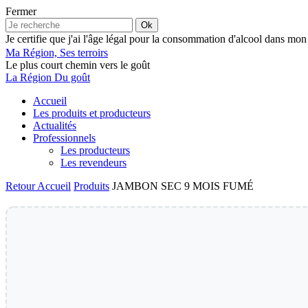
Fermer
Ok
Je certifie que j'ai l'âge légal pour la consommation d'alcool dans mon
Ma Région, Ses terroirs
Le plus court chemin vers le goût
La Région Du goût
Accueil
Les produits et producteurs
Actualités
Professionnels
Les producteurs
Les revendeurs
Retour
Accueil
Produits
JAMBON SEC 9 MOIS FUMÉ