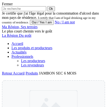
Fermer
Ok
Je certifie que j'ai l'âge légal pour la consommation d'alcool dans
mon pays de résidence.
I certify that I am of legal drinking age in my
No / I am not
country of residence.
Ma Région, Ses terroirs
Le plus court chemin vers le goût
La Région Du goût
Accueil
Les produits et producteurs
Actualités
Professionnels
Les producteurs
Les revendeurs
Retour
Accueil
Produits
JAMBON SEC 6 MOIS