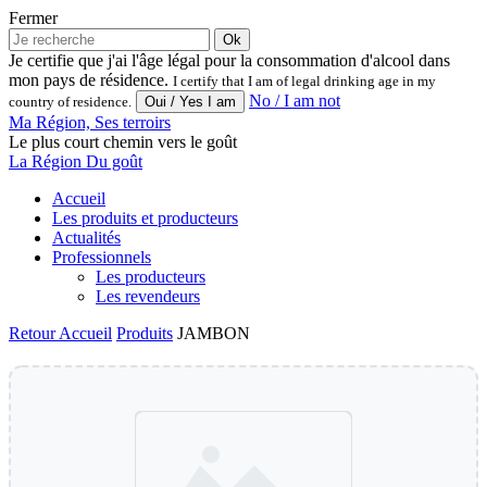
Fermer
Ok
Je certifie que j'ai l'âge légal pour la consommation d'alcool dans
mon pays de résidence.
I certify that I am of legal drinking age in my
No / I am not
country of residence.
Ma Région, Ses terroirs
Le plus court chemin vers le goût
La Région Du goût
Accueil
Les produits et producteurs
Actualités
Professionnels
Les producteurs
Les revendeurs
Retour
Accueil
Produits
JAMBON