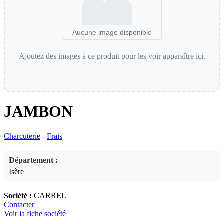
Aucune image disponible
Ajoutez des images à ce produit pour les voir apparaître ici.
JAMBON
Charcuterie
-
Frais
Département :
Isère
Société :
CARREL
Contacter
Voir la fiche société