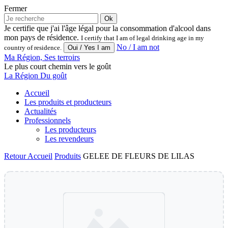
Fermer
Ok
Je certifie que j'ai l'âge légal pour la consommation d'alcool dans
mon pays de résidence.
I certify that I am of legal drinking age in my
No / I am not
country of residence.
Ma Région, Ses terroirs
Le plus court chemin vers le goût
La Région Du goût
Accueil
Les produits et producteurs
Actualités
Professionnels
Les producteurs
Les revendeurs
Retour
Accueil
Produits
GELEE DE FLEURS DE LILAS