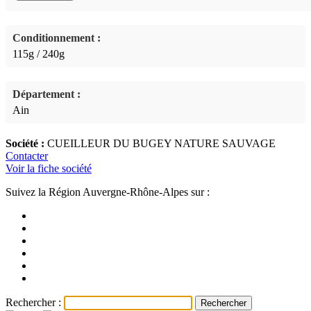
Conditionnement :
115g / 240g
Département :
Ain
Société :
CUEILLEUR DU BUGEY NATURE SAUVAGE
Contacter
Voir la fiche société
Suivez la Région Auvergne-Rhône-Alpes sur :
Rechercher :