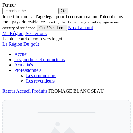
Fermer
Ok
Je certifie que j'ai l'âge légal pour la consommation d'alcool dans
mon pays de résidence.
I certify that I am of legal drinking age in my
No / I am not
country of residence.
Ma Région, Ses terroirs
Le plus court chemin vers le goût
La Région Du goût
Accueil
Les produits et producteurs
Actualités
Professionnels
Les producteurs
Les revendeurs
Retour
Accueil
Produits
FROMAGE BLANC SEAU