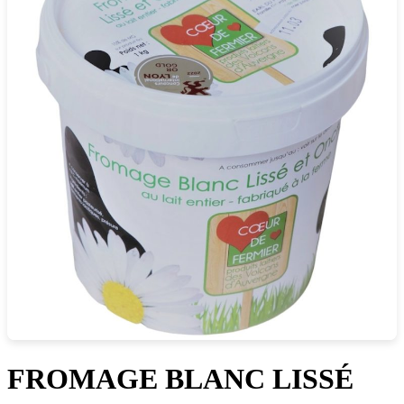
FROMAGE BLANC LISSÉ