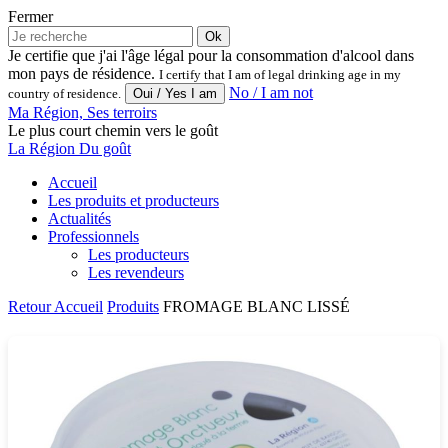
Fermer
Ok
Je certifie que j'ai l'âge légal pour la consommation d'alcool dans
mon pays de résidence.
I certify that I am of legal drinking age in my
No / I am not
country of residence.
Ma Région, Ses terroirs
Le plus court chemin vers le goût
La Région Du goût
Accueil
Les produits et producteurs
Actualités
Professionnels
Les producteurs
Les revendeurs
Retour
Accueil
Produits
FROMAGE BLANC LISSÉ