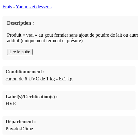
Frais
-
Yaourts et desserts
Description :
Produit « vrai » au gout fermier sans ajout de poudre de lait ou autr
additif (uniquement ferment et présure)
Lire la suite
Conditionnement :
carton de 6 UVC de 1 kg - 6x1 kg
Label(s)/Certification(s) :
HVE
Département :
Puy-de-Dôme