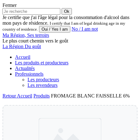
Fermer
Ok
Je certifie que j'ai l'âge légal pour la consommation d'alcool dans
mon pays de résidence.
I certify that I am of legal drinking age in my
No / I am not
country of residence.
Ma Région, Ses terroirs
Le plus court chemin vers le goût
La Région Du goût
Accueil
Les produits et producteurs
Actualités
Professionnels
Les producteurs
Les revendeurs
Retour
Accueil
Produits
FROMAGE BLANC FAISSELLE 6%