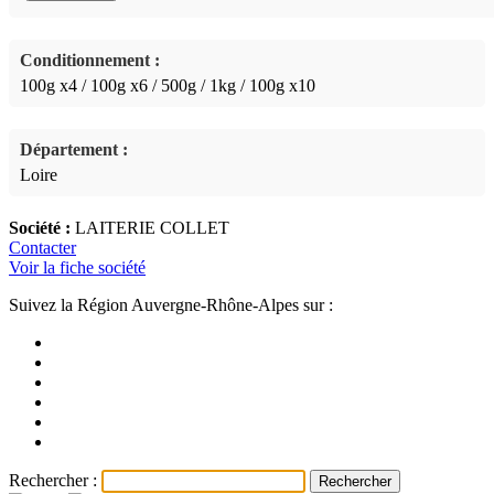
Conditionnement :
100g x4 / 100g x6 / 500g / 1kg / 100g x10
Département :
Loire
Société :
LAITERIE COLLET
Contacter
Voir la fiche société
Suivez la Région Auvergne-Rhône-Alpes sur :
Rechercher :