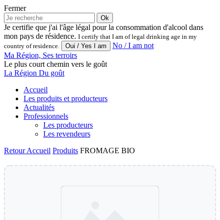
Fermer
Ok
Je certifie que j'ai l'âge légal pour la consommation d'alcool dans
mon pays de résidence.
I certify that I am of legal drinking age in my
No / I am not
country of residence.
Ma Région, Ses terroirs
Le plus court chemin vers le goût
La Région Du goût
Accueil
Les produits et producteurs
Actualités
Professionnels
Les producteurs
Les revendeurs
Retour
Accueil
Produits
FROMAGE BIO