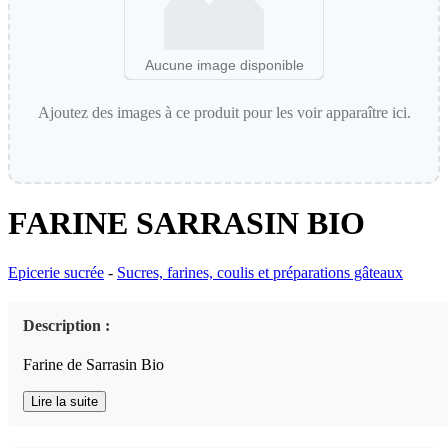
Aucune image disponible
Ajoutez des images à ce produit pour les voir apparaître ici.
FARINE SARRASIN BIO
Epicerie sucrée
-
Sucres, farines, coulis et préparations gâteaux
Description :
Farine de Sarrasin Bio
Lire la suite