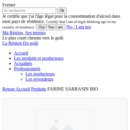
Fermer
Ok
Je certifie que j'ai l'âge légal pour la consommation d'alcool dans
mon pays de résidence.
I certify that I am of legal drinking age in my
No / I am not
country of residence.
Ma Région, Ses terroirs
Le plus court chemin vers le goût
La Région Du goût
Accueil
Les produits et producteurs
Actualités
Professionnels
Les producteurs
Les revendeurs
Retour
Accueil
Produits
FARINE SARRASIN BIO