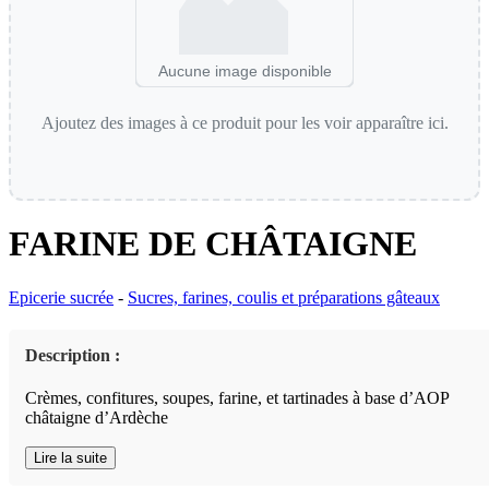
Aucune image disponible
Ajoutez des images à ce produit pour les voir apparaître ici.
FARINE DE CHÂTAIGNE
Epicerie sucrée
-
Sucres, farines, coulis et préparations gâteaux
Description :
Crèmes, confitures, soupes, farine, et tartinades à base d’AOP
châtaigne d’Ardèche
Lire la suite