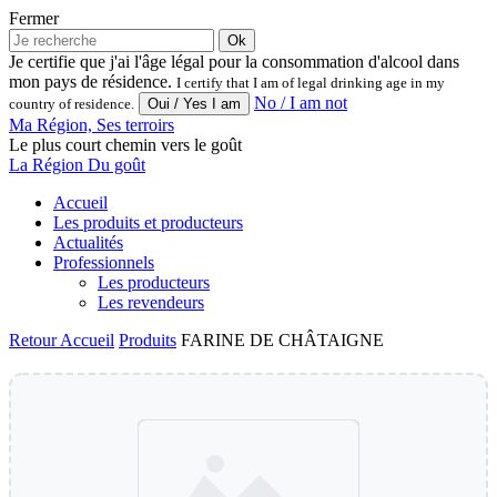
Fermer
Ok
Je certifie que j'ai l'âge légal pour la consommation d'alcool dans
mon pays de résidence.
I certify that I am of legal drinking age in my
No / I am not
country of residence.
Ma Région, Ses terroirs
Le plus court chemin vers le goût
La Région Du goût
Accueil
Les produits et producteurs
Actualités
Professionnels
Les producteurs
Les revendeurs
Retour
Accueil
Produits
FARINE DE CHÂTAIGNE