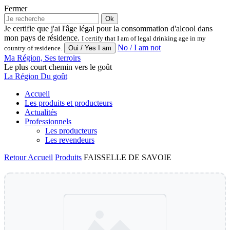
Fermer
Ok
Je certifie que j'ai l'âge légal pour la consommation d'alcool dans
mon pays de résidence.
I certify that I am of legal drinking age in my
No / I am not
country of residence.
Ma Région, Ses terroirs
Le plus court chemin vers le goût
La Région Du goût
Accueil
Les produits et producteurs
Actualités
Professionnels
Les producteurs
Les revendeurs
Retour
Accueil
Produits
FAISSELLE DE SAVOIE