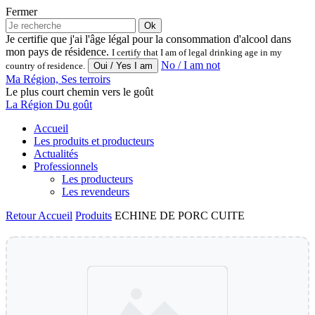
Fermer
Ok
Je certifie que j'ai l'âge légal pour la consommation d'alcool dans
mon pays de résidence.
I certify that I am of legal drinking age in my
No / I am not
country of residence.
Ma Région, Ses terroirs
Le plus court chemin vers le goût
La Région Du goût
Accueil
Les produits et producteurs
Actualités
Professionnels
Les producteurs
Les revendeurs
Retour
Accueil
Produits
ECHINE DE PORC CUITE